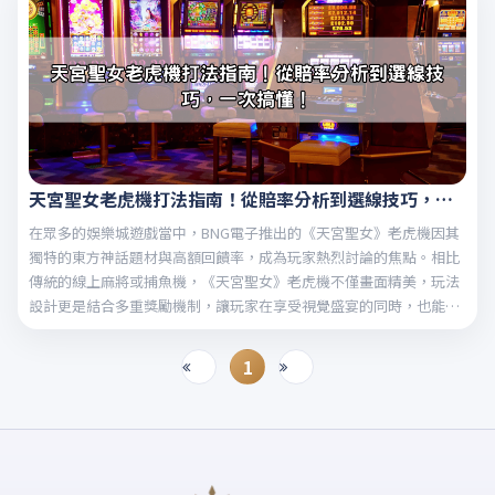
天宮聖女老虎機打法指南！從賠率分析到選線技巧，一次搞
懂！
天宮聖女老虎機打法指南！從賠率分析到選線技巧，一
次搞懂！
在眾多的娛樂城遊戲當中，BNG電子推出的《天宮聖女》老虎機因其
獨特的東方神話題材與高額回饋率，成為玩家熱烈討論的焦點。相比
傳統的線上麻將或捕魚機，《天宮聖女》老虎機不僅畫面精美，玩法
設計更是結合多重獎勵機制，讓玩家在享受視覺盛宴的同時，也能掌
握不同的打法策略。
1